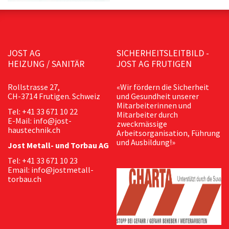
JOST AG
SICHERHEITSLEITBILD -
HEIZUNG / SANITÄR
JOST AG FRUTIGEN
Rollstrasse 27,
«Wir fördern die Sicherheit
CH-3714 Frutigen. Schweiz
und Gesundheit unserer
Mitarbeiterinnen und
Tel: +41 33 671 10 22
Mitarbeiter durch
E-Mail: info@jost-
zweckmässige
haustechnik.ch
Arbeitsorganisation, Führung
und Ausbildung!»
Jost Metall- und Torbau AG
Tel: +41 33 671 10 23
Email: info@jostmetall-
torbau.ch