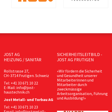
JOST AG
SICHERHEITSLEITBILD -
HEIZUNG / SANITÄR
JOST AG FRUTIGEN
Rollstrasse 27,
«Wir fördern die Sicherheit
CH-3714 Frutigen. Schweiz
und Gesundheit unserer
Mitarbeiterinnen und
Tel: +41 33 671 10 22
Mitarbeiter durch
E-Mail: info@jost-
zweckmässige
haustechnik.ch
Arbeitsorganisation, Führung
und Ausbildung!»
Jost Metall- und Torbau AG
Tel: +41 33 671 10 23
Email: info@jostmetall-