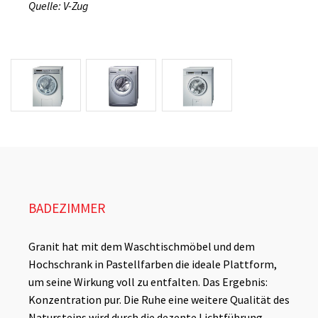
Quelle: V-Zug
BADEZIMMER
Granit hat mit dem Waschtischmöbel und dem
Hochschrank in Pastellfarben die ideale Plattform,
um seine Wirkung voll zu entfalten. Das Ergebnis:
Konzentration pur. Die Ruhe eine weitere Qualität des
Natursteins wird durch die dezente Lichtführung