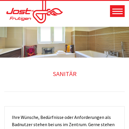
Zum
Inhalt
springen
SANITÄR
Ihre Wünsche, Bedürfnisse oder Anforderungen als
Badnutzer stehen bei uns im Zentrum. Gerne stehen