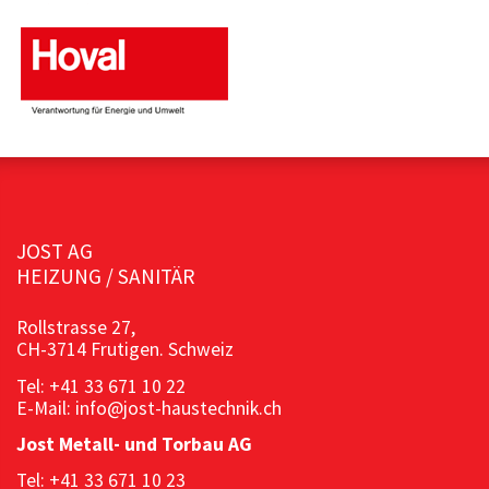
JOST AG
HEIZUNG / SANITÄR
Rollstrasse 27,
CH-3714 Frutigen. Schweiz
Tel: +41 33 671 10 22
E-Mail: info@jost-haustechnik.ch
Jost Metall- und Torbau AG
Tel: +41 33 671 10 23