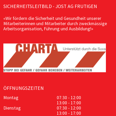
SICHERHEITSLEITBILD - JOST AG FRUTIGEN
«Wir fördern die Sicherheit und Gesundheit unserer
Mitarbeiterinnen und Mitarbeiter durch zweckmässige
Arbeitsorganisation, Führung und Ausbildung!»
ÖFFNUNGSZEITEN
Montag
07:30 - 12:00
13:00 - 17:00
Dienstag
07:30 - 12:00
13:00 - 17:00