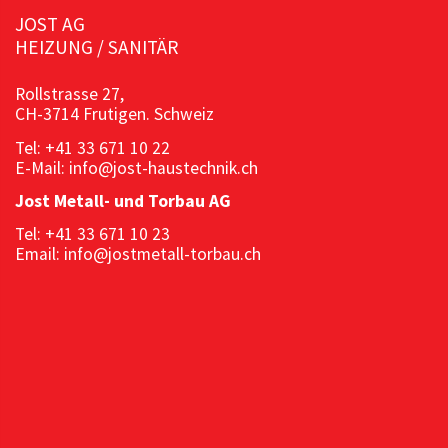
JOST AG
HEIZUNG / SANITÄR
Rollstrasse 27,
CH-3714 Frutigen. Schweiz
Tel: +41 33 671 10 22
E-Mail: info@jost-haustechnik.ch
Jost Metall- und Torbau AG
Tel: +41 33 671 10 23
Email: info@jostmetall-torbau.ch