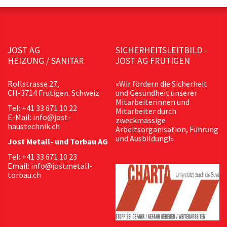
JOST AG
SICHERHEITSLEITBILD -
HEIZUNG / SANITÄR
JOST AG FRUTIGEN
Rollstrasse 27,
«Wir fördern die Sicherheit
CH-3714 Frutigen. Schweiz
und Gesundheit unserer
Mitarbeiterinnen und
Tel: +41 33 671 10 22
Mitarbeiter durch
E-Mail: info@jost-
zweckmässige
haustechnik.ch
Arbeitsorganisation, Führung
und Ausbildung!»
Jost Metall- und Torbau AG
Tel: +41 33 671 10 23
Email: info@jostmetall-
torbau.ch