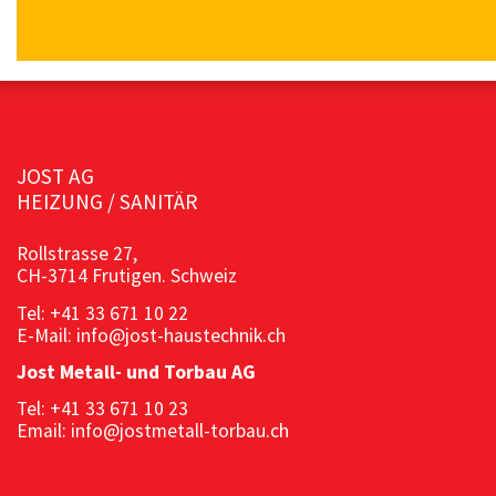
JOST AG
HEIZUNG / SANITÄR
Rollstrasse 27,
CH-3714 Frutigen. Schweiz
Tel: +41 33 671 10 22
E-Mail: info@jost-haustechnik.ch
Jost Metall- und Torbau AG
Tel: +41 33 671 10 23
Email: info@jostmetall-torbau.ch