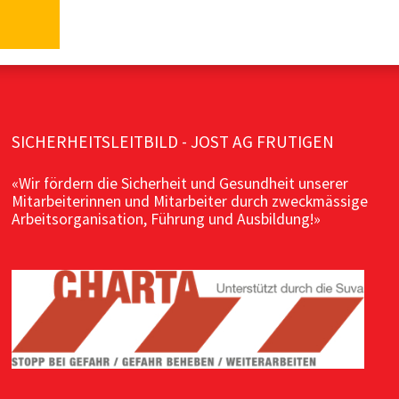
SICHERHEITSLEITBILD - JOST AG FRUTIGEN
«Wir fördern die Sicherheit und Gesundheit unserer
Mitarbeiterinnen und Mitarbeiter durch zweckmässige
Arbeitsorganisation, Führung und Ausbildung!»