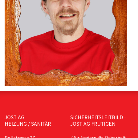
JOST AG
SICHERHEITSLEITBILD -
HEIZUNG / SANITÄR
JOST AG FRUTIGEN
Rollstrasse 27,
«Wir fördern die Sicherheit