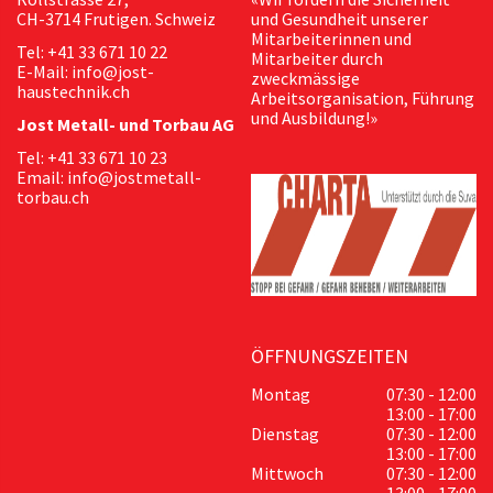
CH-3714 Frutigen. Schweiz
und Gesundheit unserer
Mitarbeiterinnen und
Tel: +41 33 671 10 22
Mitarbeiter durch
E-Mail: info@jost-
zweckmässige
haustechnik.ch
Arbeitsorganisation, Führung
und Ausbildung!»
Jost Metall- und Torbau AG
Tel: +41 33 671 10 23
Email: info@jostmetall-
torbau.ch
ÖFFNUNGSZEITEN
Montag
07:30 - 12:00
13:00 - 17:00
Dienstag
07:30 - 12:00
13:00 - 17:00
Mittwoch
07:30 - 12:00
13:00 - 17:00