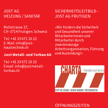
JOST AG
SICHERHEITSLEITBILD -
HEIZUNG / SANITÄR
JOST AG FRUTIGEN
Rollstrasse 27,
«Wir fördern die Sicherheit
CH-3714 Frutigen. Schweiz
und Gesundheit unserer
Mitarbeiterinnen und
Tel: +41 33 671 10 22
Mitarbeiter durch
E-Mail: info@jost-
zweckmässige
haustechnik.ch
Arbeitsorganisation, Führung
und Ausbildung!»
Jost Metall- und Torbau AG
Tel: +41 33 671 10 23
Email: info@jostmetall-
torbau.ch
ÖFFNUNGSZEITEN