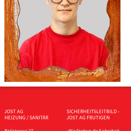
JOST AG
SICHERHEITSLEITBILD -
HEIZUNG / SANITÄR
JOST AG FRUTIGEN
Rollstrasse 27,
«Wir fördern die Sicherheit