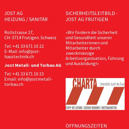
JOST AG
SICHERHEITSLEITBILD -
HEIZUNG / SANITÄR
JOST AG FRUTIGEN
Rollstrasse 27,
«Wir fördern die Sicherheit
CH-3714 Frutigen. Schweiz
und Gesundheit unserer
Mitarbeiterinnen und
Tel: +41 33 671 10 22
Mitarbeiter durch
E-Mail: info@jost-
zweckmässige
haustechnik.ch
Arbeitsorganisation, Führung
und Ausbildung!»
Jost Metall- und Torbau AG
Tel: +41 33 671 10 23
Email: info@jostmetall-
torbau.ch
ÖFFNUNGSZEITEN