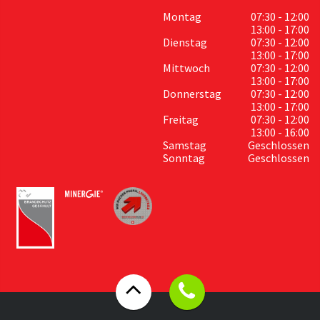
Montag
07:30 - 12:00
13:00 - 17:00
Dienstag
07:30 - 12:00
13:00 - 17:00
Mittwoch
07:30 - 12:00
13:00 - 17:00
Donnerstag
07:30 - 12:00
13:00 - 17:00
Freitag
07:30 - 12:00
13:00 - 16:00
Samstag
Geschlossen
Sonntag
Geschlossen