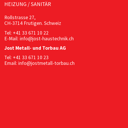
HEIZUNG / SANITÄR
Rollstrasse 27,
CH-3714 Frutigen. Schweiz
Tel: +41 33 671 10 22
E-Mail: info@jost-haustechnik.ch
Jost Metall- und Torbau AG
Tel: +41 33 671 10 23
Email: info@jostmetall-torbau.ch