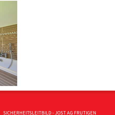
SICHERHEITSLEITBILD - JOST AG FRUTIGEN