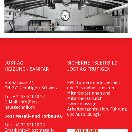
JOST AG
SICHERHEITSLEITBILD -
HEIZUNG / SANITÄR
JOST AG FRUTIGEN
Rollstrasse 27,
«Wir fördern die Sicherheit
CH-3714 Frutigen. Schweiz
und Gesundheit unserer
Mitarbeiterinnen und
Tel: +41 33 671 10 22
Mitarbeiter durch
E-Mail: info@jost-
zweckmässige
haustechnik.ch
Arbeitsorganisation, Führung
und Ausbildung!»
Jost Metall- und Torbau AG
Tel: +41 33 671 10 23
Email: info@jostmetall-