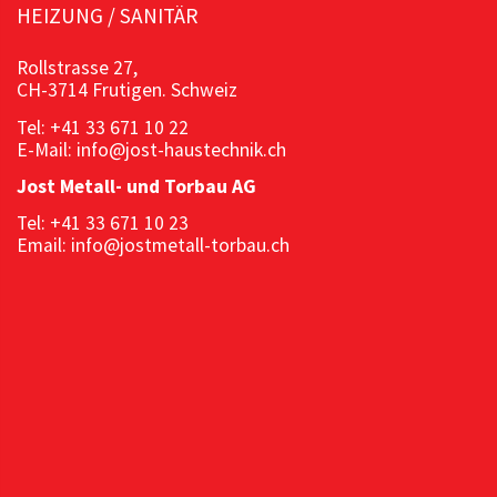
HEIZUNG / SANITÄR
Rollstrasse 27,
CH-3714 Frutigen. Schweiz
Tel: +41 33 671 10 22
E-Mail: info@jost-haustechnik.ch
Jost Metall- und Torbau AG
Tel: +41 33 671 10 23
Email: info@jostmetall-torbau.ch