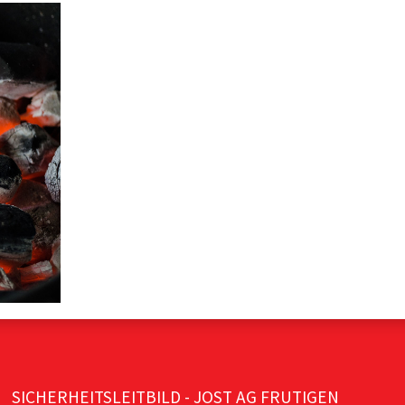
SICHERHEITSLEITBILD - JOST AG FRUTIGEN