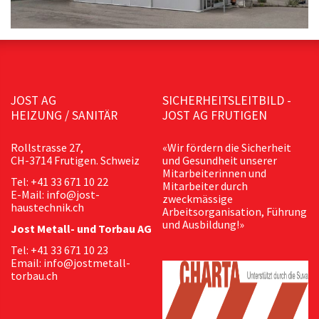
JOST AG
SICHERHEITSLEITBILD -
HEIZUNG / SANITÄR
JOST AG FRUTIGEN
Rollstrasse 27,
«Wir fördern die Sicherheit
CH-3714 Frutigen. Schweiz
und Gesundheit unserer
Mitarbeiterinnen und
Tel: +41 33 671 10 22
Mitarbeiter durch
E-Mail: info@jost-
zweckmässige
haustechnik.ch
Arbeitsorganisation, Führung
und Ausbildung!»
Jost Metall- und Torbau AG
Tel: +41 33 671 10 23
Email: info@jostmetall-
torbau.ch