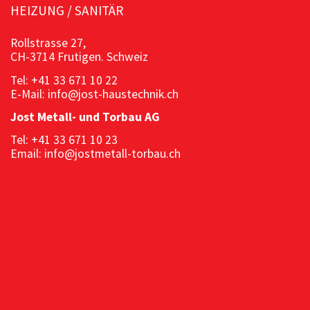
HEIZUNG / SANITÄR
Rollstrasse 27,
CH-3714 Frutigen. Schweiz
Tel: +41 33 671 10 22
E-Mail: info@jost-haustechnik.ch
Jost Metall- und Torbau AG
Tel: +41 33 671 10 23
Email: info@jostmetall-torbau.ch