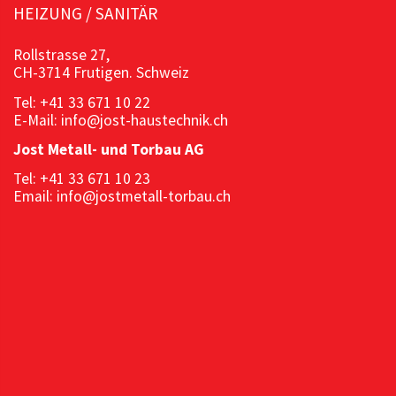
HEIZUNG / SANITÄR
Rollstrasse 27,
CH-3714 Frutigen. Schweiz
Tel: +41 33 671 10 22
E-Mail: info@jost-haustechnik.ch
Jost Metall- und Torbau AG
Tel: +41 33 671 10 23
Email: info@jostmetall-torbau.ch