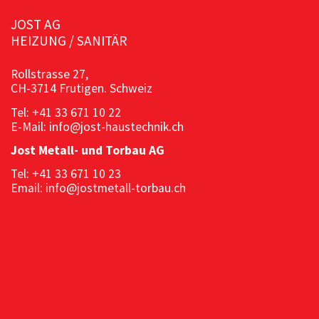
JOST AG
HEIZUNG / SANITÄR
Rollstrasse 27,
CH-3714 Frutigen. Schweiz
Tel: +41 33 671 10 22
E-Mail: info@jost-haustechnik.ch
Jost Metall- und Torbau AG
Tel: +41 33 671 10 23
Email: info@jostmetall-torbau.ch