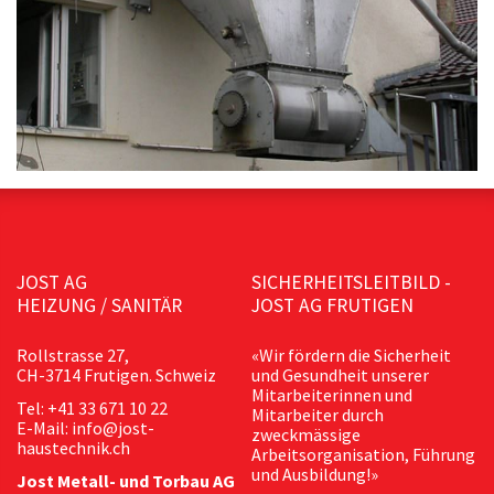
JOST AG
SICHERHEITSLEITBILD -
HEIZUNG / SANITÄR
JOST AG FRUTIGEN
Rollstrasse 27,
«Wir fördern die Sicherheit
CH-3714 Frutigen. Schweiz
und Gesundheit unserer
Mitarbeiterinnen und
Tel: +41 33 671 10 22
Mitarbeiter durch
E-Mail: info@jost-
zweckmässige
haustechnik.ch
Arbeitsorganisation, Führung
und Ausbildung!»
Jost Metall- und Torbau AG