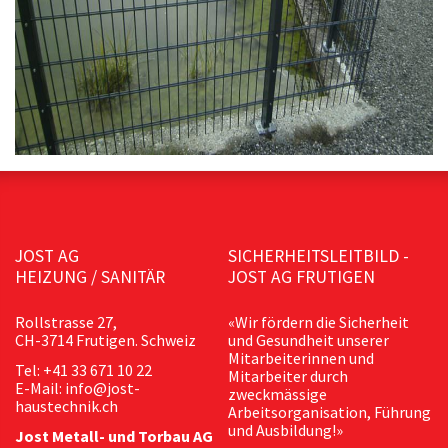
JOST AG
SICHERHEITSLEITBILD -
HEIZUNG / SANITÄR
JOST AG FRUTIGEN
Rollstrasse 27,
«Wir fördern die Sicherheit
CH-3714 Frutigen. Schweiz
und Gesundheit unserer
Mitarbeiterinnen und
Tel: +41 33 671 10 22
Mitarbeiter durch
E-Mail: info@jost-
zweckmässige
haustechnik.ch
Arbeitsorganisation, Führung
und Ausbildung!»
Jost Metall- und Torbau AG