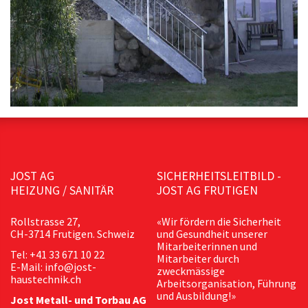
JOST AG
SICHERHEITSLEITBILD -
HEIZUNG / SANITÄR
JOST AG FRUTIGEN
Rollstrasse 27,
«Wir fördern die Sicherheit
CH-3714 Frutigen. Schweiz
und Gesundheit unserer
Mitarbeiterinnen und
Tel: +41 33 671 10 22
Mitarbeiter durch
E-Mail: info@jost-
zweckmässige
haustechnik.ch
Arbeitsorganisation, Führung
und Ausbildung!»
Jost Metall- und Torbau AG