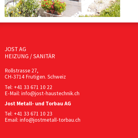
JOST AG
HEIZUNG / SANITÄR
Rollstrasse 27,
CH-3714 Frutigen. Schweiz
Tel: +41 33 671 10 22
E-Mail: info@jost-haustechnik.ch
Jost Metall- und Torbau AG
Tel: +41 33 671 10 23
Email: info@jostmetall-torbau.ch