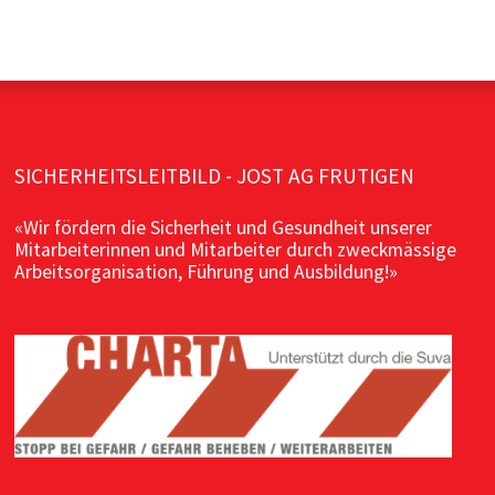
SICHERHEITSLEITBILD - JOST AG FRUTIGEN
«Wir fördern die Sicherheit und Gesundheit unserer
Mitarbeiterinnen und Mitarbeiter durch zweckmässige
Arbeitsorganisation, Führung und Ausbildung!»