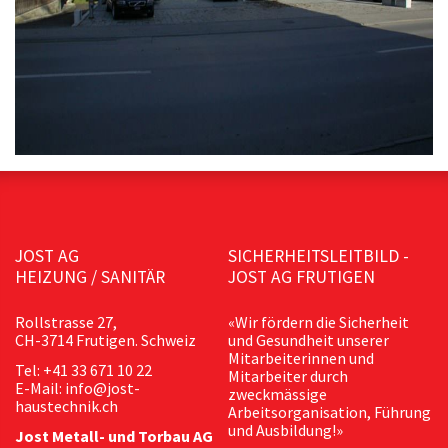
JOST AG
SICHERHEITSLEITBILD -
HEIZUNG / SANITÄR
JOST AG FRUTIGEN
Rollstrasse 27,
«Wir fördern die Sicherheit
CH-3714 Frutigen. Schweiz
und Gesundheit unserer
Mitarbeiterinnen und
Tel: +41 33 671 10 22
Mitarbeiter durch
E-Mail: info@jost-
zweckmässige
haustechnik.ch
Arbeitsorganisation, Führung
und Ausbildung!»
Jost Metall- und Torbau AG