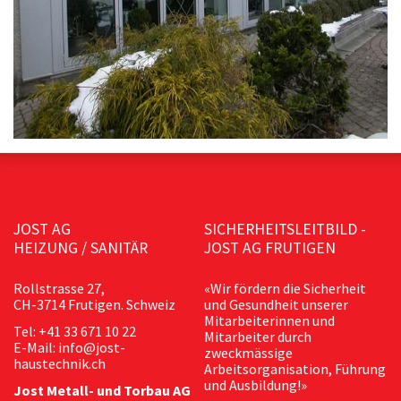
JOST AG
SICHERHEITSLEITBILD -
HEIZUNG / SANITÄR
JOST AG FRUTIGEN
Rollstrasse 27,
«Wir fördern die Sicherheit
CH-3714 Frutigen. Schweiz
und Gesundheit unserer
Mitarbeiterinnen und
Tel: +41 33 671 10 22
Mitarbeiter durch
E-Mail: info@jost-
zweckmässige
haustechnik.ch
Arbeitsorganisation, Führung
und Ausbildung!»
Jost Metall- und Torbau AG