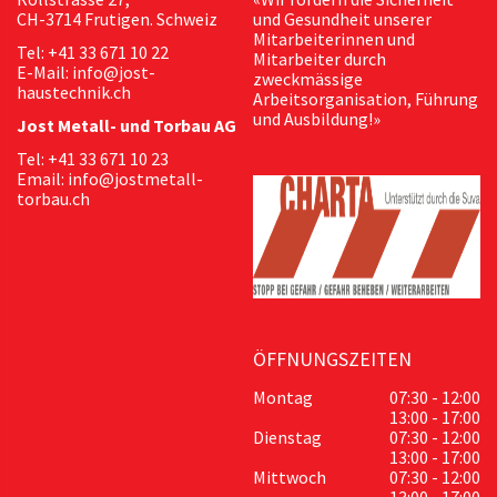
CH-3714 Frutigen. Schweiz
und Gesundheit unserer
Mitarbeiterinnen und
Tel: +41 33 671 10 22
Mitarbeiter durch
E-Mail: info@jost-
zweckmässige
haustechnik.ch
Arbeitsorganisation, Führung
und Ausbildung!»
Jost Metall- und Torbau AG
Tel: +41 33 671 10 23
Email: info@jostmetall-
torbau.ch
ÖFFNUNGSZEITEN
Montag
07:30 - 12:00
13:00 - 17:00
Dienstag
07:30 - 12:00
13:00 - 17:00
Mittwoch
07:30 - 12:00
13:00 - 17:00