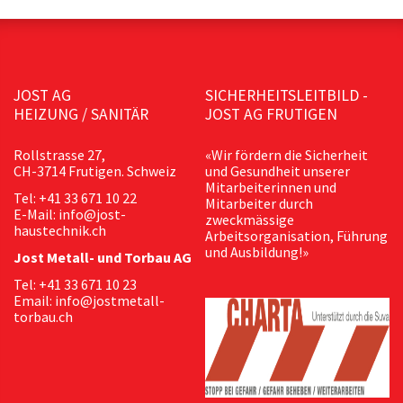
JOST AG
SICHERHEITSLEITBILD -
HEIZUNG / SANITÄR
JOST AG FRUTIGEN
Rollstrasse 27,
«Wir fördern die Sicherheit
CH-3714 Frutigen. Schweiz
und Gesundheit unserer
Mitarbeiterinnen und
Tel: +41 33 671 10 22
Mitarbeiter durch
E-Mail: info@jost-
zweckmässige
haustechnik.ch
Arbeitsorganisation, Führung
und Ausbildung!»
Jost Metall- und Torbau AG
Tel: +41 33 671 10 23
Email: info@jostmetall-
torbau.ch