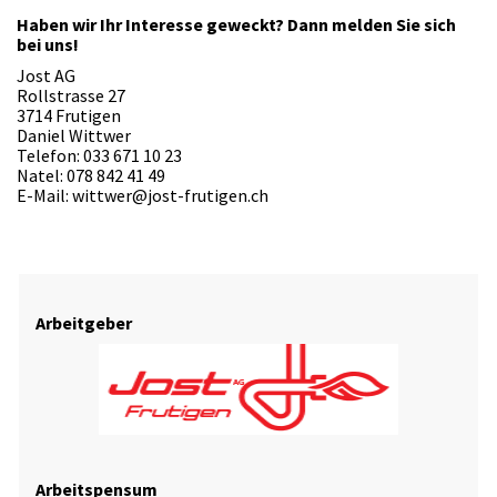
Haben wir Ihr Interesse geweckt? Dann melden Sie sich
bei uns!
Jost AG
Rollstrasse 27
3714 Frutigen
Daniel Wittwer
Telefon: 033 671 10 23
Natel: 078 842 41 49
E-Mail: wittwer@jost-frutigen.ch
Arbeitgeber
Arbeitspensum