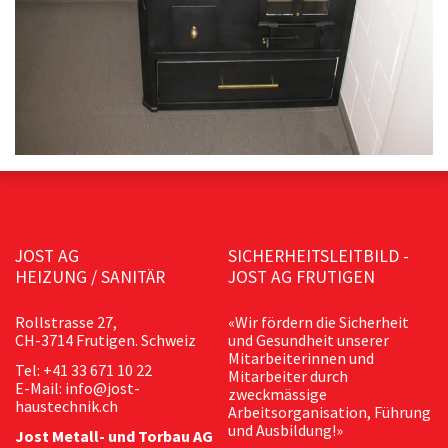
JOST AG
SICHERHEITSLEITBILD -
HEIZUNG / SANITÄR
JOST AG FRUTIGEN
Rollstrasse 27,
«Wir fördern die Sicherheit
CH-3714 Frutigen. Schweiz
und Gesundheit unserer
Mitarbeiterinnen und
Tel: +41 33 671 10 22
Mitarbeiter durch
E-Mail: info@jost-
zweckmässige
haustechnik.ch
Arbeitsorganisation, Führung
und Ausbildung!»
Jost Metall- und Torbau AG