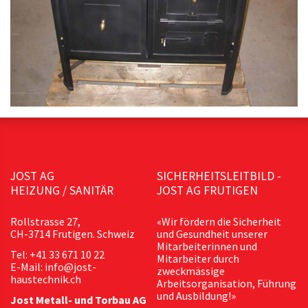
JOST AG
SICHERHEITSLEITBILD -
HEIZUNG / SANITÄR
JOST AG FRUTIGEN
Rollstrasse 27,
«Wir fördern die Sicherheit
CH-3714 Frutigen. Schweiz
und Gesundheit unserer
Mitarbeiterinnen und
Tel: +41 33 671 10 22
Mitarbeiter durch
E-Mail: info@jost-
zweckmässige
haustechnik.ch
Arbeitsorganisation, Führung
und Ausbildung!»
Jost Metall- und Torbau AG