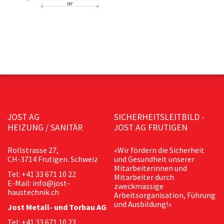
JOST AG
SICHERHEITSLEITBILD -
HEIZUNG / SANITÄR
JOST AG FRUTIGEN
Rollstrasse 27,
«Wir fördern die Sicherheit
CH-3714 Frutigen. Schweiz
und Gesundheit unserer
Mitarbeiterinnen und
Tel: +41 33 671 10 22
Mitarbeiter durch
E-Mail: info@jost-
zweckmässige
haustechnik.ch
Arbeitsorganisation, Führung
und Ausbildung!»
Jost Metall- und Torbau AG
Tel: +41 33 671 10 23