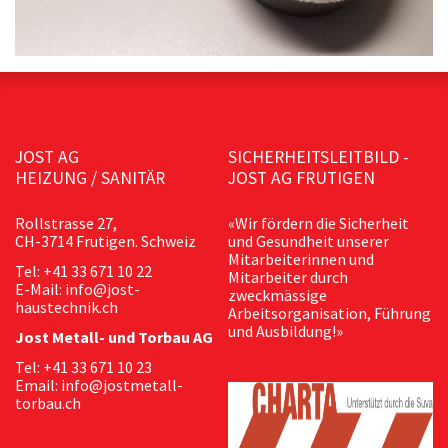
JOST AG
SICHERHEITSLEITBILD -
HEIZUNG / SANITÄR
JOST AG FRUTIGEN
Rollstrasse 27,
«Wir fördern die Sicherheit
CH-3714 Frutigen. Schweiz
und Gesundheit unserer
Mitarbeiterinnen und
Tel: +41 33 671 10 22
Mitarbeiter durch
E-Mail: info@jost-
zweckmässige
haustechnik.ch
Arbeitsorganisation, Führung
und Ausbildung!»
Jost Metall- und Torbau AG
Tel: +41 33 671 10 23
Email: info@jostmetall-
torbau.ch