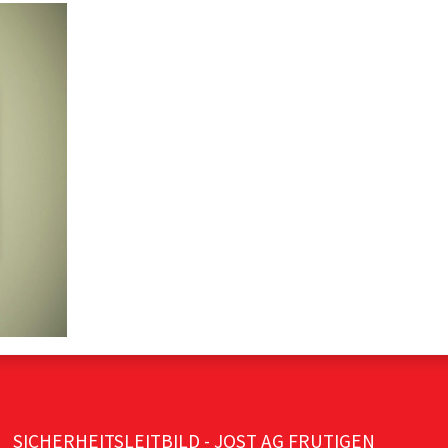
SICHERHEITSLEITBILD - JOST AG FRUTIGEN