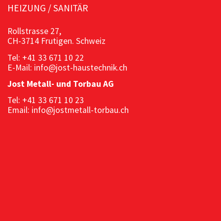
HEIZUNG / SANITÄR
Rollstrasse 27,
CH-3714 Frutigen. Schweiz
Tel: +41 33 671 10 22
E-Mail: info@jost-haustechnik.ch
Jost Metall- und Torbau AG
Tel: +41 33 671 10 23
Email: info@jostmetall-torbau.ch