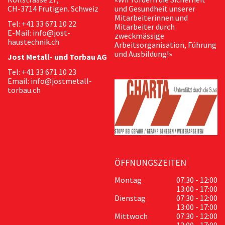
CH-3714 Frutigen. Schweiz
und Gesundheit unserer
Mitarbeiterinnen und
Tel: +41 33 671 10 22
Mitarbeiter durch
E-Mail: info@jost-
zweckmässige
haustechnik.ch
Arbeitsorganisation, Führung
und Ausbildung!»
Jost Metall- und Torbau AG
Tel: +41 33 671 10 23
Email: info@jostmetall-
torbau.ch
ÖFFNUNGSZEITEN
Montag
07:30 - 12:00
13:00 - 17:00
Dienstag
07:30 - 12:00
13:00 - 17:00
Mittwoch
07:30 - 12:00
13:00 - 17:00