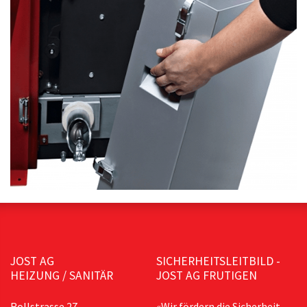
JOST AG
SICHERHEITSLEITBILD -
HEIZUNG / SANITÄR
JOST AG FRUTIGEN
Rollstrasse 27,
«Wir fördern die Sicherheit