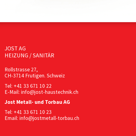
JOST AG
HEIZUNG / SANITÄR
Rollstrasse 27,
CH-3714 Frutigen. Schweiz
Tel: +41 33 671 10 22
E-Mail: info@jost-haustechnik.ch
Jost Metall- und Torbau AG
Tel: +41 33 671 10 23
Email: info@jostmetall-torbau.ch