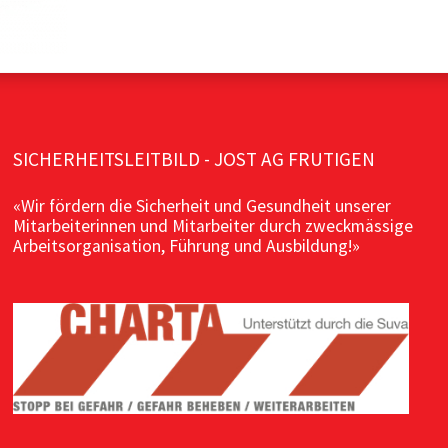
SICHERHEITSLEITBILD - JOST AG FRUTIGEN
«Wir fördern die Sicherheit und Gesundheit unserer
Mitarbeiterinnen und Mitarbeiter durch zweckmässige
Arbeitsorganisation, Führung und Ausbildung!»