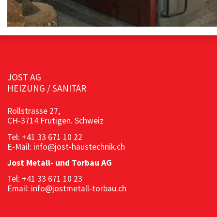
JOST AG
HEIZUNG / SANITÄR
Rollstrasse 27,
CH-3714 Frutigen. Schweiz
Tel: +41 33 671 10 22
E-Mail: info@jost-haustechnik.ch
Jost Metall- und Torbau AG
Tel: +41 33 671 10 23
Email: info@jostmetall-torbau.ch