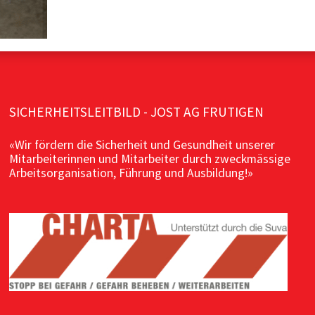
SICHERHEITSLEITBILD - JOST AG FRUTIGEN
«Wir fördern die Sicherheit und Gesundheit unserer
Mitarbeiterinnen und Mitarbeiter durch zweckmässige
Arbeitsorganisation, Führung und Ausbildung!»