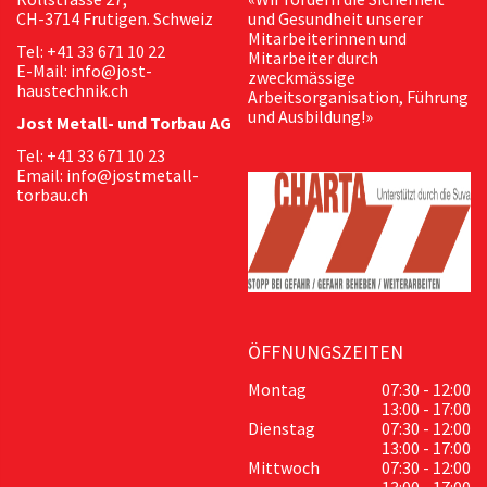
CH-3714 Frutigen. Schweiz
und Gesundheit unserer
Mitarbeiterinnen und
Tel: +41 33 671 10 22
Mitarbeiter durch
E-Mail: info@jost-
zweckmässige
haustechnik.ch
Arbeitsorganisation, Führung
und Ausbildung!»
Jost Metall- und Torbau AG
Tel: +41 33 671 10 23
Email: info@jostmetall-
torbau.ch
ÖFFNUNGSZEITEN
Montag
07:30 - 12:00
13:00 - 17:00
Dienstag
07:30 - 12:00
13:00 - 17:00
Mittwoch
07:30 - 12:00
13:00 - 17:00